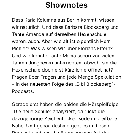
Shownotes
Dass Karla Kolumna aus Berlin kommt, wissen
wir natürlich. Und dass Barbara Blocksberg und
Tante Amanda auf derselben Hexenschule
waren, auch. Aber wie alt ist eigentlich Herr
Pichler? Was wissen wir über Florians Eltern?
Und wie konnte Tante Mania schon vor vielen
Jahren Junghexen unterrichten, obwohl sie die
Hexenschule doch erst kürzlich eröffnet hat?
Fragen über Fragen und jede Menge Spekulation
– in der neuesten Folge des „Bibi Blocksberg“-
Podcasts.
Gerade erst haben die beiden die Hörspielfolge
„Die neue Schule“ analysiert, da rückt die
dazugehörige Zeichentrickepisode in greifbare
Nähe. Und genau deshalb geht es in diesem
Podcast auch um die Frage, welche Art der